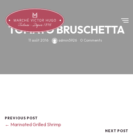
TOMATO BRUSCHETTA
11 août 2016
admin5926
0 Comments
PREVIOUS POST
← Marinated Grilled Shrimp
NEXT POST