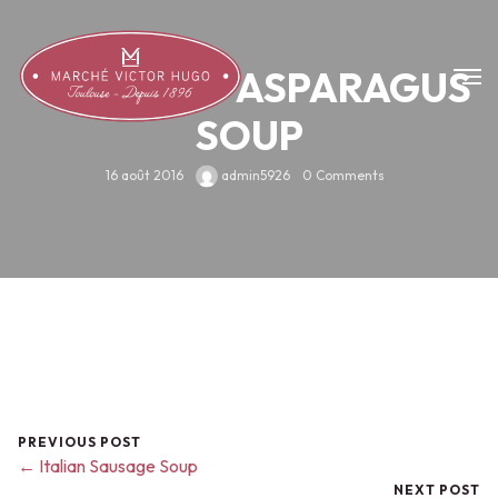
CREAM OF ASPARAGUS
SOUP
16 août 2016
admin5926
0 Comments
PREVIOUS POST
← Italian Sausage Soup
NEXT POST