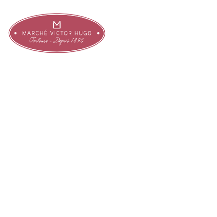
FROMAGERIE
ÉMILIE
Crémiers