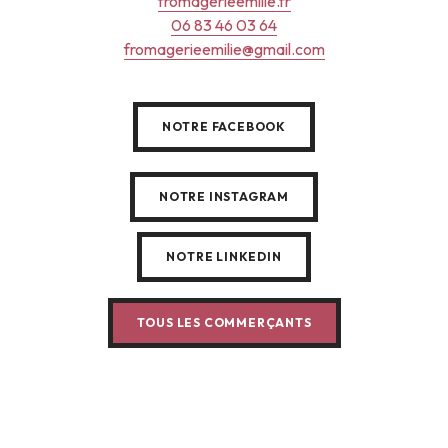
fromagerieemilie.fr
06 83 46 03 64
fromagerieemilie@gmail.com
NOTRE FACEBOOK
NOTRE INSTAGRAM
NOTRE LINKEDIN
TOUS LES COMMERÇANTS