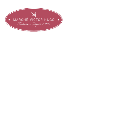
CHEZ SYLVAIN
Pizzerias