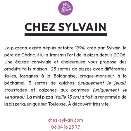
CHEZ SYLVAIN
La pizzeria existe depuis octobre 1994, crée par Sylvain, le
père de Cédric. Il lui a transmis l’art de la pizza depuis 2006.
Une équipe conviviale et chaleureuse vous propose des
produits faits maison : 23 sortes de pizzas avec différentes
tailles, lasagnes à la Bolognaise, croque-monsieur à la
béchamel, 3 sortes de quiches
(uniquement le jeudi)
,
croustades et calzones aux pommes
(uniquement le
vendredi)
. La mini pizza
(taille 15 cm)
a fait la renommée de
la pizzeria, unique sur Toulouse. À découvrir très vite !
chez-sylvain.com
06 84 16 23 77